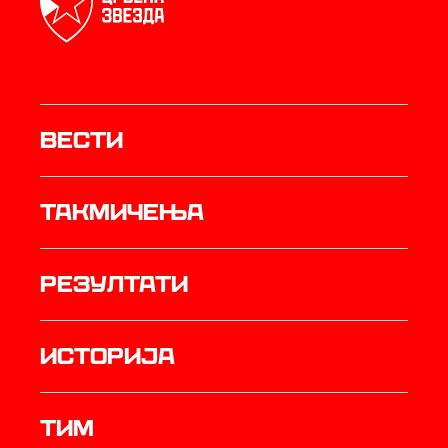
Вести
Такмичења
резултати
историја
ТИМ