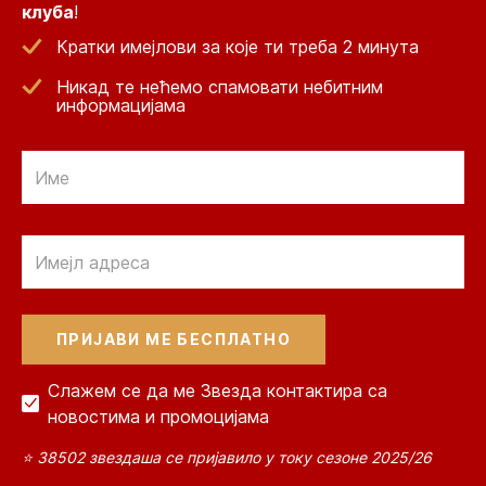
клуба
!
Кратки имејлови за које ти треба 2 минута
Никад те нећемо спамовати небитним
информацијама
Email
Email
Слажем се да ме Звезда контактира са
новостима и промоцијама
⭐ 38502 звездаша се пријавило у току сезоне 2025/26