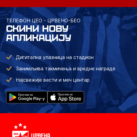
ТЕЛЕФОН ЦЕО - ЦРВЕНО-БЕО
СКИНИ НОВУ
АПЛИКАЦИЈУ
Дигитална улазница на стадион
Занимљива такмичења и вредне награде
Најсвежије вести и меч центар