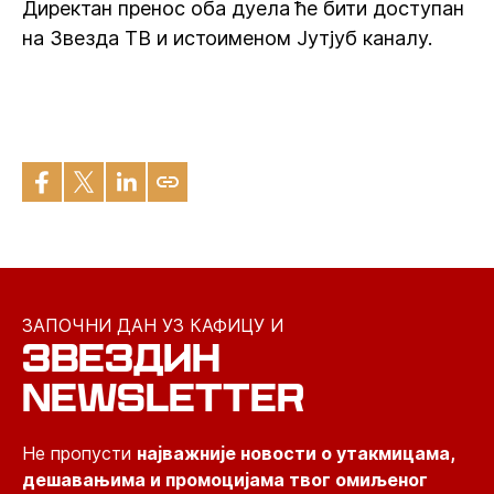
Директан пренос оба дуела ће бити доступан
на Звезда ТВ и истоименом Јутјуб каналу.
ЗАПОЧНИ ДАН УЗ КАФИЦУ И
ЗВЕЗДИН
NEWSLETTER
Не пропусти
најважније новости о утакмицама,
дешавањима и промоцијама твог омиљеног