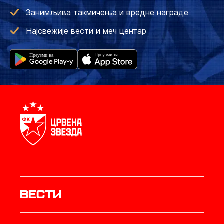
Занимљива такмичења и вредне награде
Најсвежије вести и меч центар
Вести