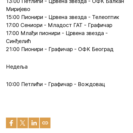
13:00 Петлићи - Црвена звезда - ОФК Балкан
Миријево
15:00 Пионири - Црвена звезда - Телеоптик
17:00 Сениори - Младост ГАТ - Графичар
17:00 Млађи пионири - Црвена звезда -
Синђелић
21:00 Пионири - Графичар - ОФК Београд
Недеља
10:00 Петлићи - Графичар - Вождовац