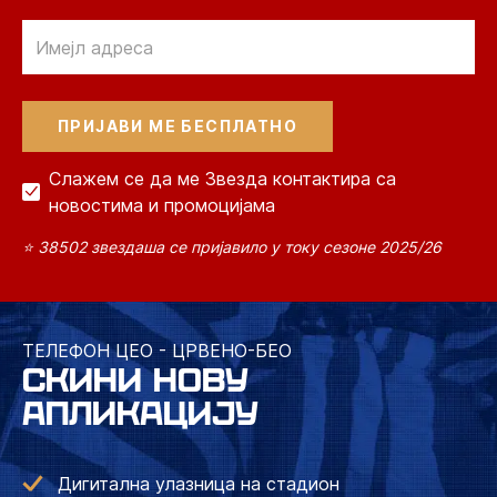
Email
Слажем се да ме Звезда контактира са
новостима и промоцијама
⭐ 38502 звездаша се пријавило у току сезоне 2025/26
ТЕЛЕФОН ЦЕО - ЦРВЕНО-БЕО
СКИНИ НОВУ
АПЛИКАЦИЈУ
Дигитална улазница на стадион