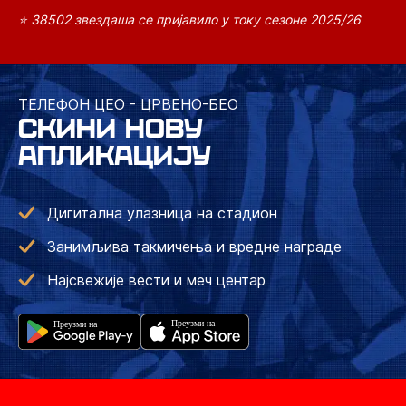
⭐ 38502 звездаша се пријавило у току сезоне 2025/26
ТЕЛЕФОН ЦЕО - ЦРВЕНО-БЕО
СКИНИ НОВУ
АПЛИКАЦИЈУ
Дигитална улазница на стадион
Занимљива такмичења и вредне награде
Најсвежије вести и меч центар