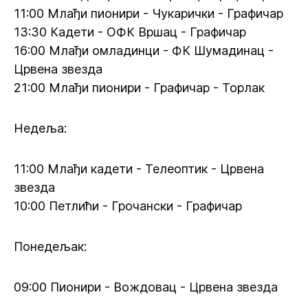
11:00 Млађи пионири - Чукарички - Графичар
13:30 Кадети - ОФК Вршац - Графичар
16:00 Млађи омладинци - ФК Шумадинац -
Црвена звезда
21:00 Млађи пионири - Графичар - Торлак
Недеља:
11:00 Млађи кадети - Телеоптик - Црвена
звезда
10:00 Петлићи - Грочански - Графичар
Понедељак:
09:00 Пионири - Вождовац - Црвена звезда