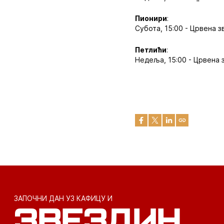
Пионири
:
Субота, 15:00 - Црвена з
Петлићи
:
Недеља, 15:00 - Црвена з
ЗАПОЧНИ ДАН УЗ КАФИЦУ И
ЗВЕЗДИН