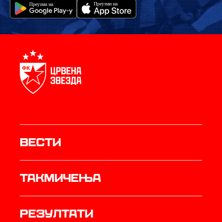
Вести
Такмичења
резултати