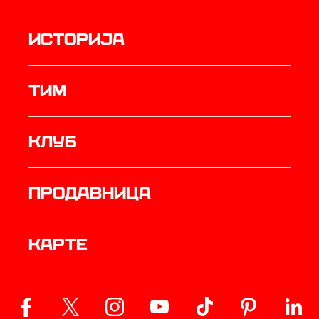
историја
ТИМ
Клуб
продавница
Карте