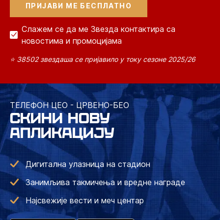
Слажем се да ме Звезда контактира са
новостима и промоцијама
⭐ 38502 звездаша се пријавило у току сезоне 2025/26
ТЕЛЕФОН ЦЕО - ЦРВЕНО-БЕО
СКИНИ НОВУ
АПЛИКАЦИЈУ
Дигитална улазница на стадион
Занимљива такмичења и вредне награде
Најсвежије вести и меч центар