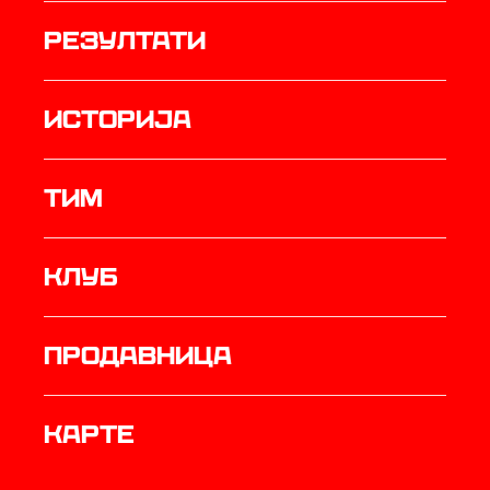
резултати
историја
ТИМ
Клуб
продавница
Карте