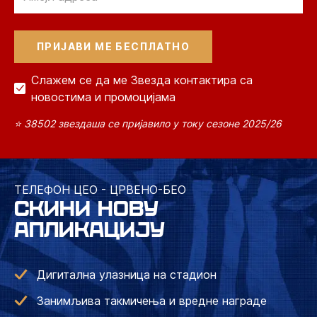
Слажем се да ме Звезда контактира са
новостима и промоцијама
⭐ 38502 звездаша се пријавило у току сезоне 2025/26
ТЕЛЕФОН ЦЕО - ЦРВЕНО-БЕО
СКИНИ НОВУ
АПЛИКАЦИЈУ
Дигитална улазница на стадион
Занимљива такмичења и вредне награде