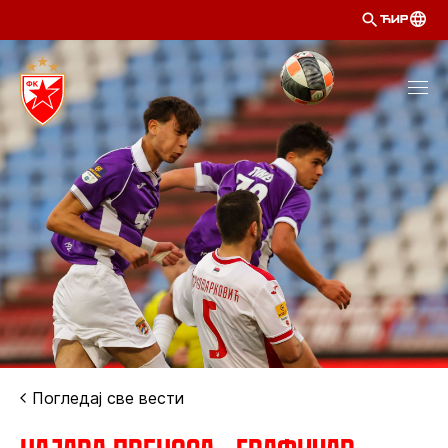
ЋИР
Погледај све вести