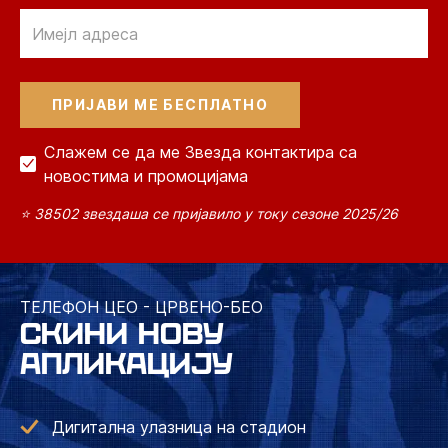
Email
Слажем се да ме Звезда контактира са
новостима и промоцијама
⭐ 38502 звездаша се пријавило у току сезоне 2025/26
ТЕЛЕФОН ЦЕО - ЦРВЕНО-БЕО
СКИНИ НОВУ
АПЛИКАЦИЈУ
Дигитална улазница на стадион