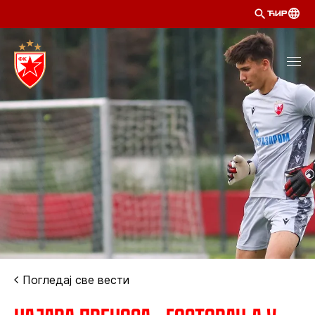
ЋИР
Погледај све вести