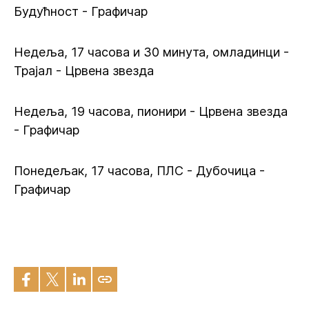
Будућност - Графичар
Недеља, 17 часова и 30 минута, омладинци -
Трајал - Црвена звезда
Недеља, 19 часова, пионири - Црвена звезда
- Графичар
Понедељак, 17 часова, ПЛС - Дубочица -
Графичар