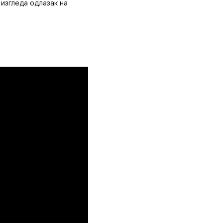
 изгледа одлазак на