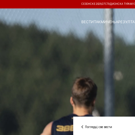
СЕЗОНСКЕ 2026/27
СТАДИОНСКА ТУРА
МУ
ВЕСТИ
ТАКМИЧЕЊА
РЕЗУЛТА
Погледај све вести