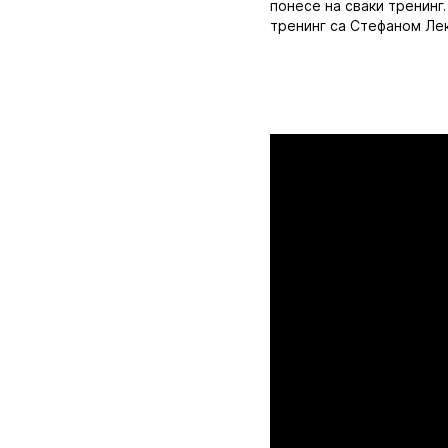
понесе на сваки тренинг.
тренинг са Стефаном Лек