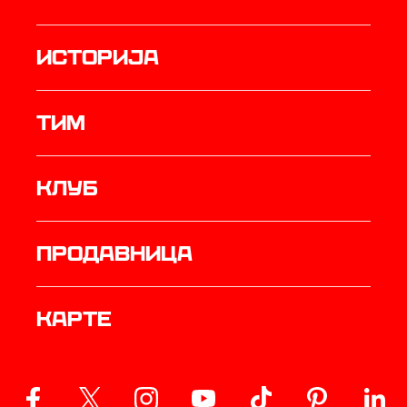
историја
ТИМ
Клуб
продавница
Карте