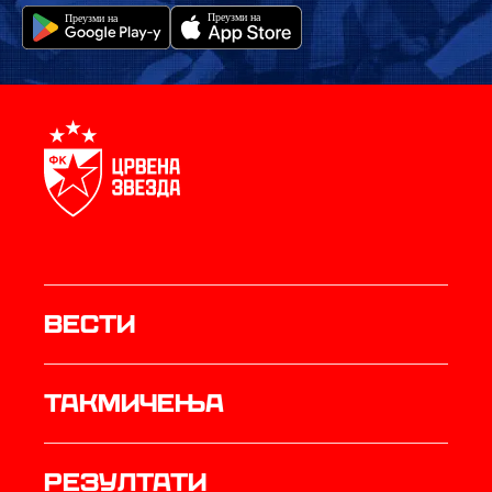
Вести
Такмичења
резултати