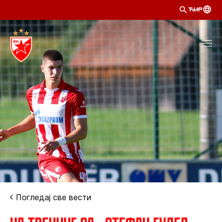
ЋИР
Погледај све вести