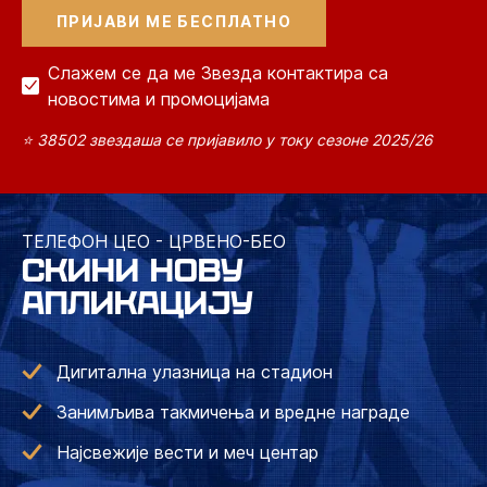
Слажем се да ме Звезда контактира са
новостима и промоцијама
⭐ 38502 звездаша се пријавило у току сезоне 2025/26
ТЕЛЕФОН ЦЕО - ЦРВЕНО-БЕО
СКИНИ НОВУ
АПЛИКАЦИЈУ
Дигитална улазница на стадион
Занимљива такмичења и вредне награде
Најсвежије вести и меч центар