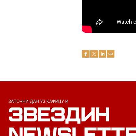
ЗАПОЧНИ ДАН УЗ КАФИЦУ И
ЗВЕЗДИН
NEWSLETT