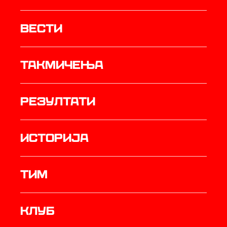
Вести
Такмичења
резултати
историја
ТИМ
Клуб