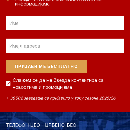
информацијама
Email
Email
Слажем се да ме Звезда контактира са
новостима и промоцијама
⭐ 38502 звездаша се пријавило у току сезоне 2025/26
ТЕЛЕФОН ЦЕО - ЦРВЕНО-БЕО