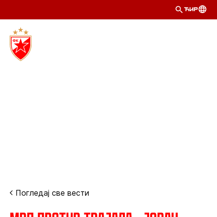
ЋИР
Погледај све вести