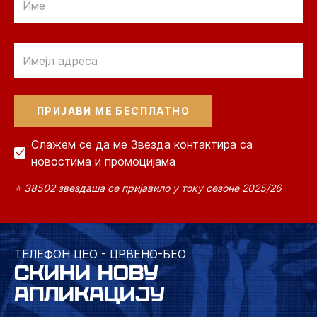
Email
Слажем се да ме Звезда контактира са
новостима и промоцијама
⭐ 38502 звездаша се пријавило у току сезоне 2025/26
ТЕЛЕФОН ЦЕО - ЦРВЕНО-БЕО
СКИНИ НОВУ
АПЛИКАЦИЈУ