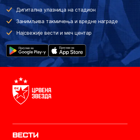
Дигитална улазница на стадион
Занимљива такмичења и вредне награде
Најсвежије вести и меч центар
Вести