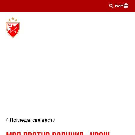
ЋИР
Погледај све вести