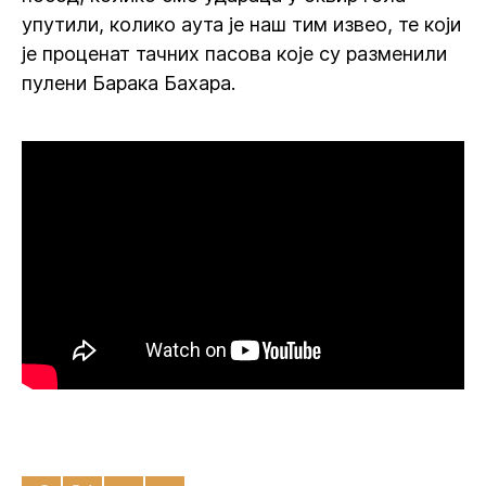
упутили, колико аута је наш тим извео, те који
је проценат тачних пасова које су разменили
пулени Барака Бахара.