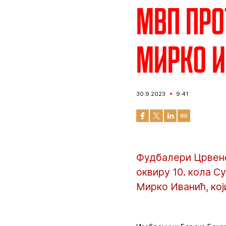
МВП про
Мирко 
30.9.2023
9:41
Фудбалери Црвене
оквиру 10. кола С
Мирко Иванић, кој