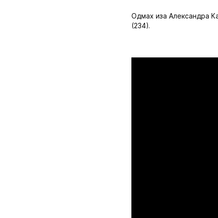
Одмах иза Александра Кат
(234).