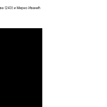
гва (243) и Мирко Иванић