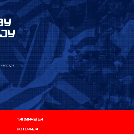
ВУ
ЈУ
 награде
Такмичења
историја