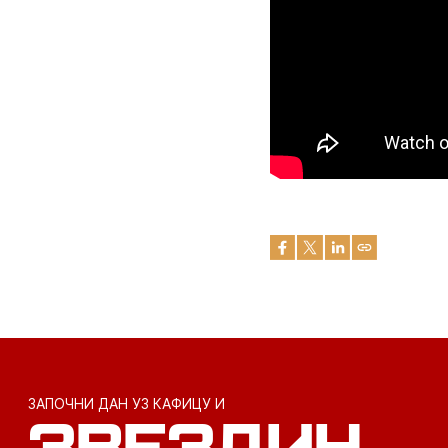
ЗАПОЧНИ ДАН УЗ КАФИЦУ И
ЗВЕЗДИН