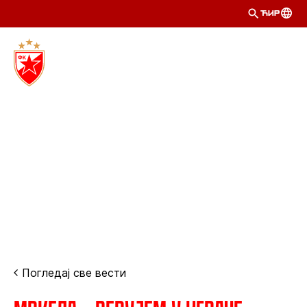
ЋИР
Погледај све вести