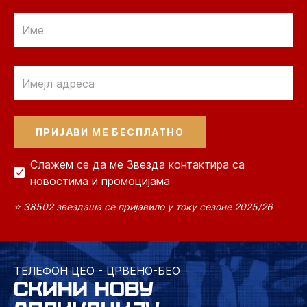
Email
Email
Слажем се да ме Звезда контактира са
новостима и промоцијама
⭐ 38502 звездаша се пријавило у току сезоне 2025/26
ТЕЛЕФОН ЦЕО - ЦРВЕНО-БЕО
СКИНИ НОВУ