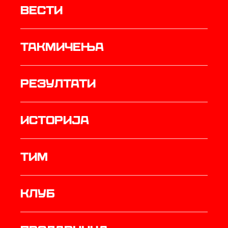
Вести
Такмичења
резултати
историја
ТИМ
Клуб