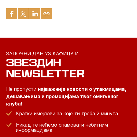
ЗАПОЧНИ ДАН УЗ КАФИЦУ И
ЗВЕЗДИН
NEWSLETTER
Не пропусти
најважније новости о утакмицама,
дешавањима и промоцијама твог омиљеног
клуба
!
Кратки имејлови за које ти треба 2 минута
Никад те нећемо спамовати небитним
информацијама