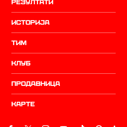
резултати
историја
ТИМ
Клуб
продавница
Карте