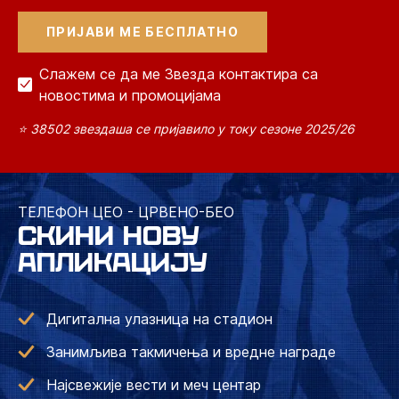
Слажем се да ме Звезда контактира са
новостима и промоцијама
⭐ 38502 звездаша се пријавило у току сезоне 2025/26
ТЕЛЕФОН ЦЕО - ЦРВЕНО-БЕО
СКИНИ НОВУ
АПЛИКАЦИЈУ
Дигитална улазница на стадион
Занимљива такмичења и вредне награде
Најсвежије вести и меч центар