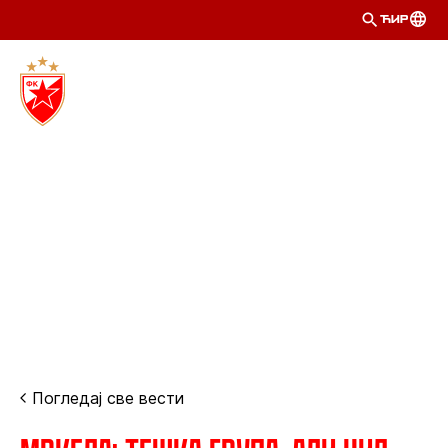
ЋИР
Погледај све вести