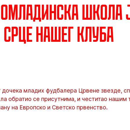
 Омладинска школа 
 срце нашег клуба
 дочека младих фудбалера Црвене звезде, с
ла обратио се присутнима, и честитао нашим
ану на Европско и Светско првенство.