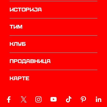
историја
ТИМ
Клуб
продавница
Карте