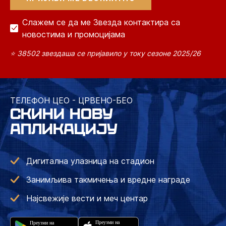
Слажем се да ме Звезда контактира са
новостима и промоцијама
⭐ 38502 звездаша се пријавило у току сезоне 2025/26
ТЕЛЕФОН ЦЕО - ЦРВЕНО-БЕО
СКИНИ НОВУ
АПЛИКАЦИЈУ
Дигитална улазница на стадион
Занимљива такмичења и вредне награде
Најсвежије вести и меч центар