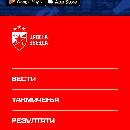
Вести
Такмичења
резултати