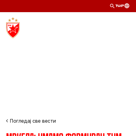
ЋИР
Погледај све вести