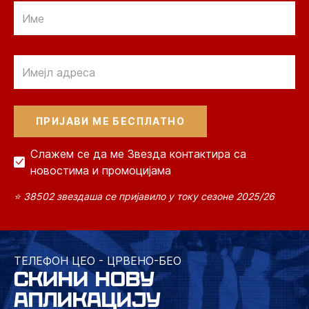
Email
Email
Слажем се да ме Звезда контактира са
новостима и промоцијама
⭐ 38502 звездаша се пријавило у току сезоне 2025/26
ТЕЛЕФОН ЦЕО - ЦРВЕНО-БЕО
СКИНИ НОВУ
АПЛИКАЦИЈУ