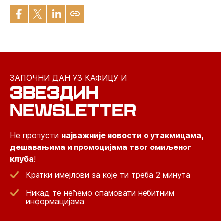
ЗАПОЧНИ ДАН УЗ КАФИЦУ И
ЗВЕЗДИН
NEWSLETTER
Не пропусти
најважније новости о утакмицама,
дешавањима и промоцијама твог омиљеног
клуба
!
Кратки имејлови за које ти треба 2 минута
Никад те нећемо спамовати небитним
информацијама