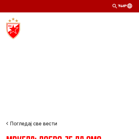
ЋИР
Погледај све вести