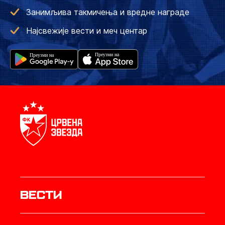
Занимљива такмичења и вредне награде
Најсвежије вести и меч центар
Вести