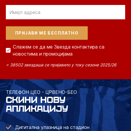
Email
Слажем се да ме Звезда контактира са
новостима и промоцијама
⭐ 38502 звездаша се пријавило у току сезоне 2025/26
ТЕЛЕФОН ЦЕО - ЦРВЕНО-БЕО
СКИНИ НОВУ
АПЛИКАЦИЈУ
Дигитална улазница на стадион