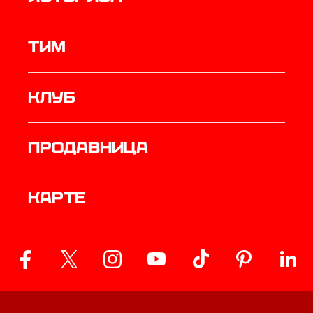
ТИМ
Клуб
продавница
Карте