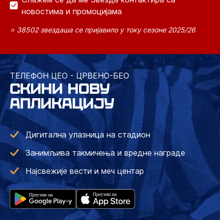
новостима и промоцијама
⭐ 38502 звездаша се пријавило у току сезоне 2025/26
ТЕЛЕФОН ЦЕО - ЦРВЕНО-БЕО
СКИНИ НОВУ
АПЛИКАЦИЈУ
Дигитална улазница на стадион
Занимљива такмичења и вредне награде
Најсвежије вести и меч центар