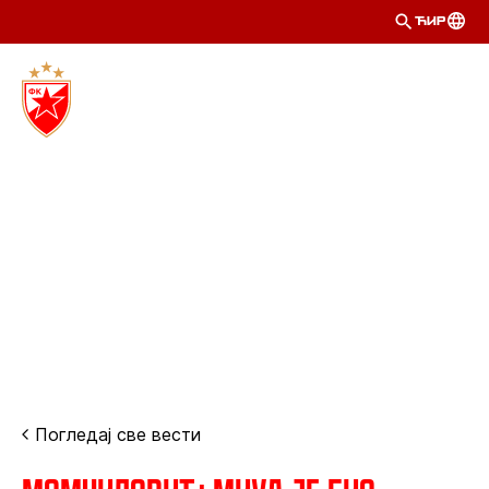
ЋИР
Погледај све вести