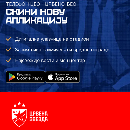
ТЕЛЕФОН ЦЕО - ЦРВЕНО-БЕО
СКИНИ НОВУ
АПЛИКАЦИЈУ
Дигитална улазница на стадион
Занимљива такмичења и вредне награде
Најсвежије вести и меч центар