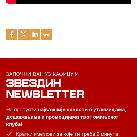
ЗАПОЧНИ ДАН УЗ КАФИЦУ И
ЗВЕЗДИН
NEWSLETTER
Не пропусти
најважније новости о утакмицама,
дешавањима и промоцијама твог омиљеног
клуба
!
Кратки имејлови за које ти треба 2 минута