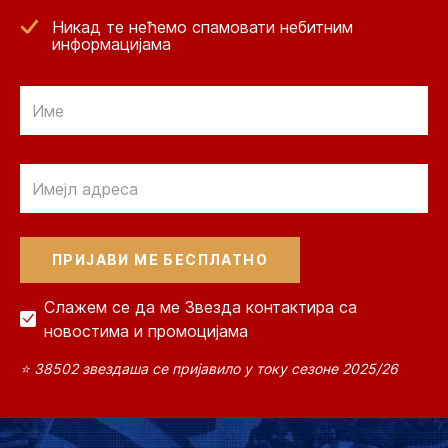
Никад те нећемо спамовати небитним
информацијама
Email
Email
Слажем се да ме Звезда контактира са
новостима и промоцијама
⭐ 38502 звездаша се пријавило у току сезоне 2025/26