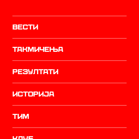
Вести
Такмичења
резултати
историја
ТИМ
Клуб