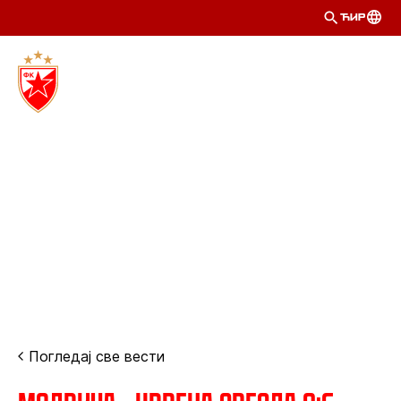
ЋИР
Погледај све вести