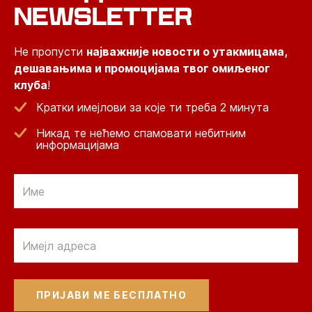
NEWSLETTER
Не пропусти
најважније новости о утакмицама,
дешавањима и промоцијама твог омиљеног
клуба
!
Кратки имејлови за које ти треба 2 минута
Никад те нећемо спамовати небитним
информацијама
Email
Email