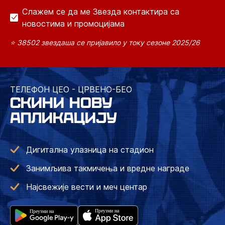
Слажем се да ме Звезда контактира са
новостима и промоцијама
⭐ 38502 звездаша се пријавило у току сезоне 2025/26
ТЕЛЕФОН ЦЕО - ЦРВЕНО-БЕО
СКИНИ НОВУ
АПЛИКАЦИЈУ
Дигитална улазница на стадион
Занимљива такмичења и вредне награде
Најсвежије вести и меч центар