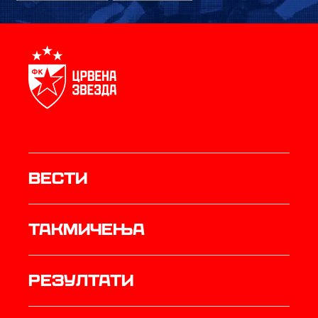
Вести
Такмичења
резултати