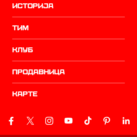
историја
ТИМ
Клуб
продавница
Карте