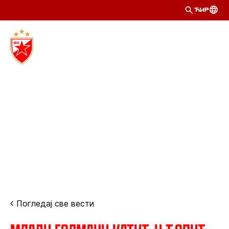
ЋИР
Погледај све вести