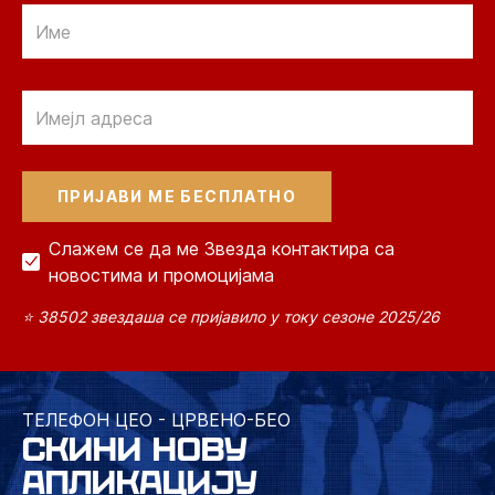
Email
Email
Слажем се да ме Звезда контактира са
новостима и промоцијама
⭐ 38502 звездаша се пријавило у току сезоне 2025/26
ТЕЛЕФОН ЦЕО - ЦРВЕНО-БЕО
СКИНИ НОВУ
АПЛИКАЦИЈУ