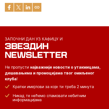
ЗАПОЧНИ ДАН УЗ КАФИЦУ И
ЗВЕЗДИН
NEWSLETTER
Не пропусти
најважније новости о утакмицама,
дешавањима и промоцијама твог омиљеног
клуба
!
Кратки имејлови за које ти треба 2 минута
Никад те нећемо спамовати небитним
информацијама