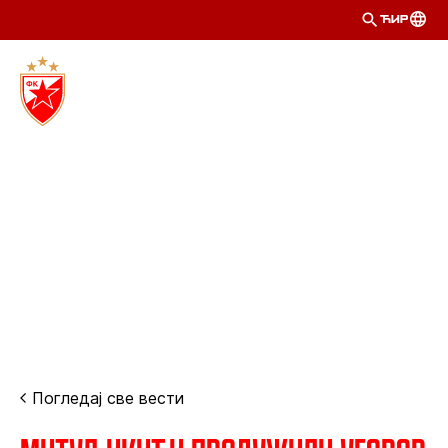
ЋИР
Погледај све вести