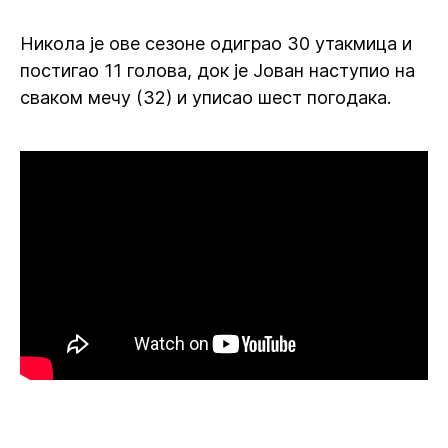
Никола је ове сезоне одиграо 30 утакмица и
постигао 11 голова, док је Јован наступио на
сваком мечу (32) и уписао шест погодака.