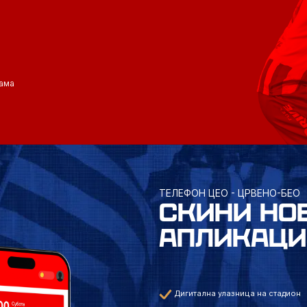
ама
ТЕЛЕФОН ЦЕО - ЦРВЕНО-БЕО
СКИНИ НО
АПЛИКАЦИ
Дигитална улазница на стадион