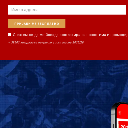
Email
Слажем се да ме Звезда контактира са новостима и промоциј
⭐ 38502 звездаша се пријавило у току сезоне 2025/26