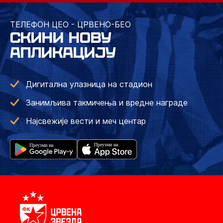
ТЕЛЕФОН ЦЕО - ЦРВЕНО-БЕО
СКИНИ НОВУ
АПЛИКАЦИЈУ
Дигитална улазница на стадион
Занимљива такмичења и вредне награде
Најсвежије вести и меч центар