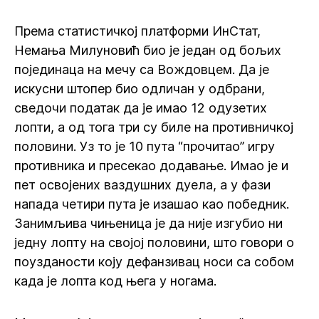
Према статистичкој платформи ИнСтат,
Немања Милуновић био је један од бољих
појединаца на мечу са Вождовцем. Да је
искусни штопер био одличан у одбрани,
сведочи податак да је имао 12 одузетих
лопти, а од тога три су биле на противничкој
половини. Уз то је 10 пута “прочитао” игру
противника и пресекао додавање. Имао је и
пет освојених ваздушних дуела, а у фази
напада четири пута је изашао као победник.
Занимљива чињеница је да није изгубио ни
једну лопту на својој половини, што говори о
поузданости коју дефанзивац носи са собом
када је лопта код њега у ногама.