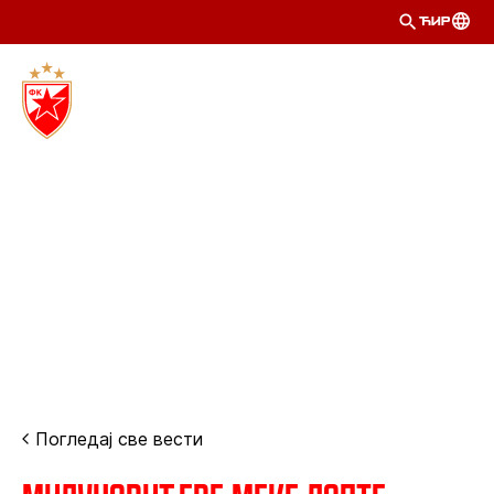
ЋИР
Погледај све вести