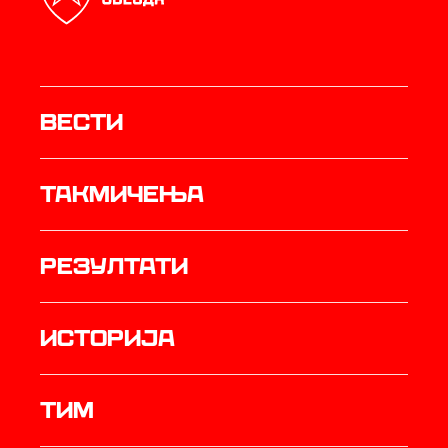
Вести
Такмичења
резултати
историја
ТИМ