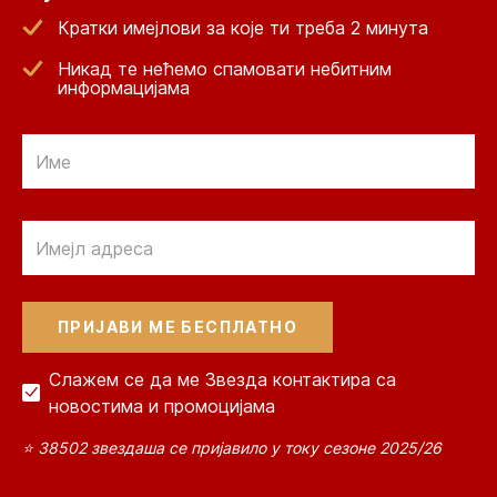
Кратки имејлови за које ти треба 2 минута
Никад те нећемо спамовати небитним
информацијама
Email
Email
Слажем се да ме Звезда контактира са
новостима и промоцијама
⭐ 38502 звездаша се пријавило у току сезоне 2025/26