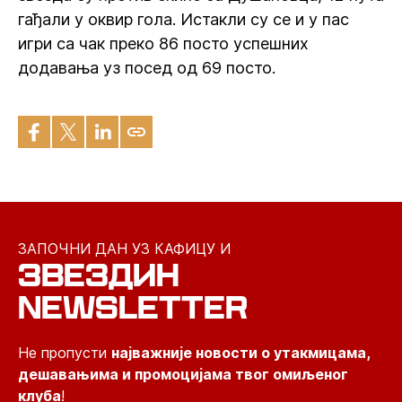
гађали у оквир гола. Истакли су се и у пас
игри са чак преко 86 посто успешних
додавања уз посед од 69 посто.
ЗАПОЧНИ ДАН УЗ КАФИЦУ И
ЗВЕЗДИН
NEWSLETTER
Не пропусти
најважније новости о утакмицама,
дешавањима и промоцијама твог омиљеног
клуба
!