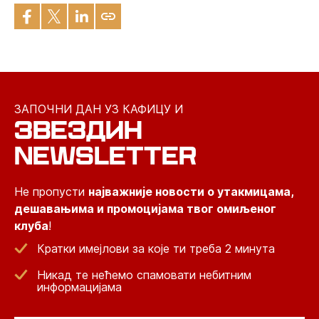
ЗАПОЧНИ ДАН УЗ КАФИЦУ И
ЗВЕЗДИН
NEWSLETTER
Не пропусти
најважније новости о утакмицама,
дешавањима и промоцијама твог омиљеног
клуба
!
Кратки имејлови за које ти треба 2 минута
Никад те нећемо спамовати небитним
информацијама