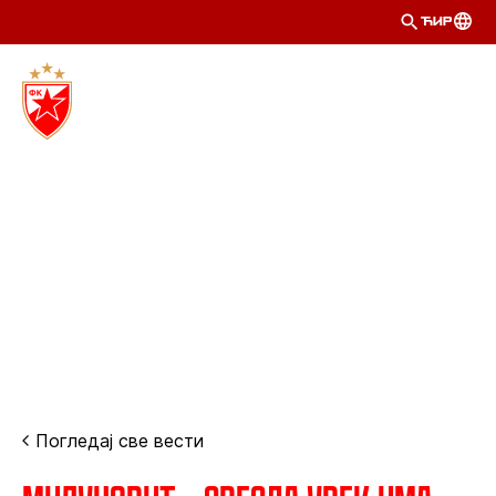
ЋИР
Погледај све вести