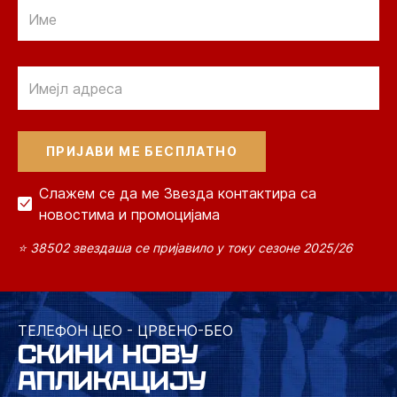
Email
Email
Слажем се да ме Звезда контактира са
новостима и промоцијама
⭐ 38502 звездаша се пријавило у току сезоне 2025/26
ТЕЛЕФОН ЦЕО - ЦРВЕНО-БЕО
СКИНИ НОВУ
АПЛИКАЦИЈУ