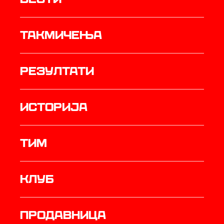
Такмичења
резултати
историја
ТИМ
Клуб
продавница