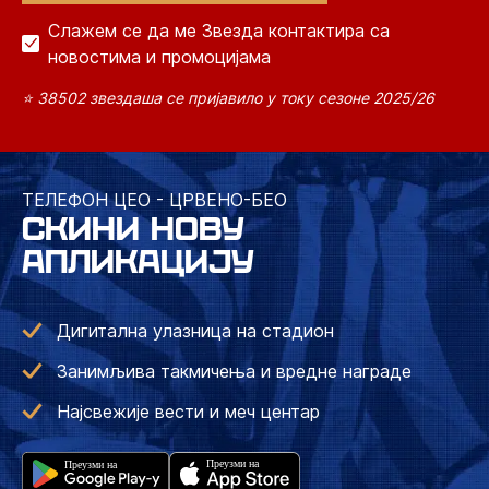
Слажем се да ме Звезда контактира са
новостима и промоцијама
⭐ 38502 звездаша се пријавило у току сезоне 2025/26
ТЕЛЕФОН ЦЕО - ЦРВЕНО-БЕО
СКИНИ НОВУ
АПЛИКАЦИЈУ
Дигитална улазница на стадион
Занимљива такмичења и вредне награде
Најсвежије вести и меч центар