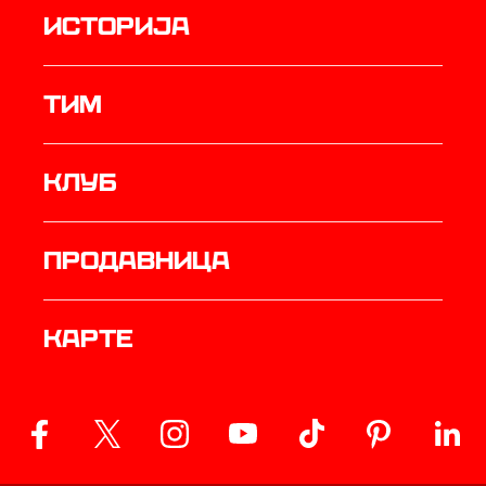
историја
ТИМ
Клуб
продавница
Карте