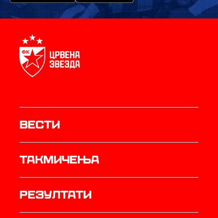
Вести
Такмичења
резултати