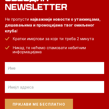
NEWSLETTER
Не пропусти
најважније новости о утакмицама,
дешавањима и промоцијама твог омиљеног
клуба
!
Кратки имејлови за које ти треба 2 минута
Никад те нећемо спамовати небитним
информацијама
Email
Email