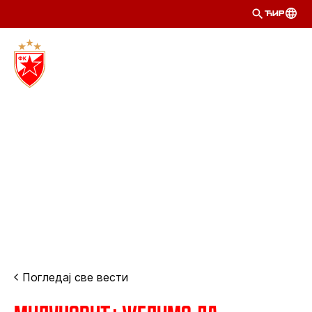
ЋИР
Погледај све вести