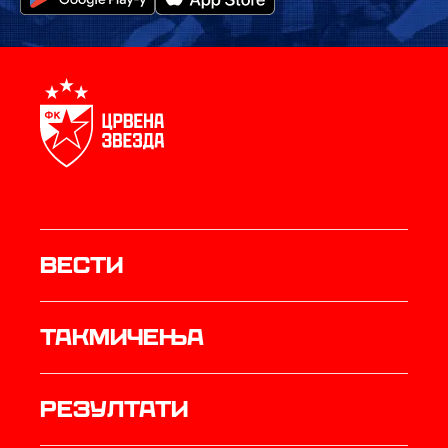
Вести
Такмичења
резултати