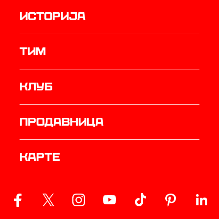
историја
ТИМ
Клуб
продавница
Карте