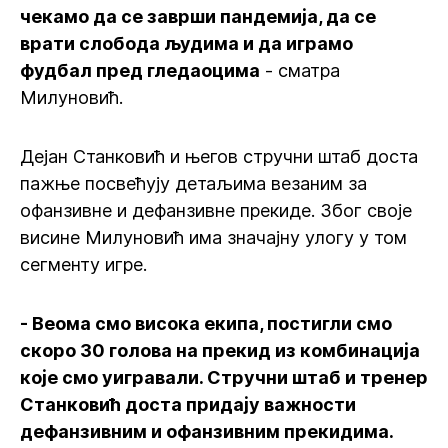
чекамо да се заврши пандемија, да се
врати слобода људима и да играмо
фудбал пред гледаоцима
- сматра
Милуновић.
Дејан Станковић и његов стручни штаб доста
пажње посвећују детаљима везаним за
офанзивне и дефанзивне прекиде. Због своје
висине Милуновић има значајну улогу у том
сегменту игре.
- Веома смо висока екипа, постигли смо
скоро 30 голова на прекид из комбинација
које смо уигравали. Стручни штаб и тренер
Станковић доста придају важности
дефанзивним и офанзивним прекидима.