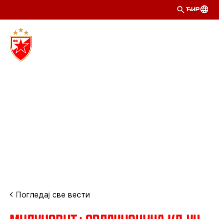
ЋИР
Погледај све вести