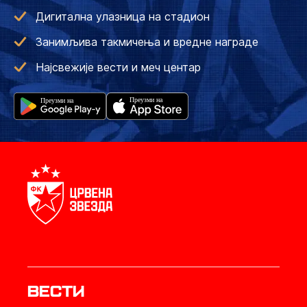
Дигитална улазница на стадион
Занимљива такмичења и вредне награде
Најсвежије вести и меч центар
Вести