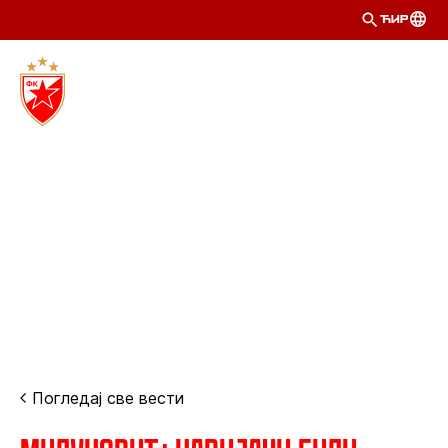
ЋИР
Погледај све вести