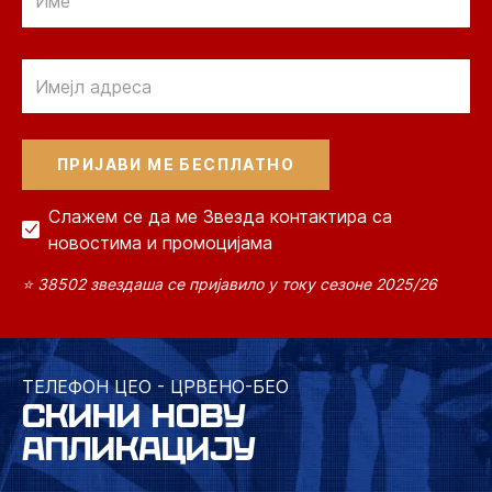
Email
Слажем се да ме Звезда контактира са
новостима и промоцијама
⭐ 38502 звездаша се пријавило у току сезоне 2025/26
ТЕЛЕФОН ЦЕО - ЦРВЕНО-БЕО
СКИНИ НОВУ
АПЛИКАЦИЈУ