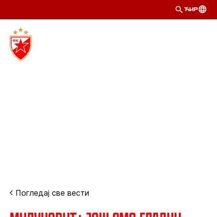
ЋИР
Погледај све вести