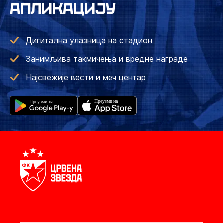
АПЛИКАЦИЈУ
Дигитална улазница на стадион
Занимљива такмичења и вредне награде
Најсвежије вести и меч центар