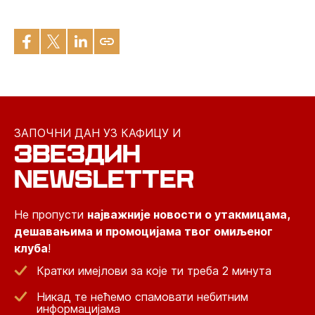
ЗАПОЧНИ ДАН УЗ КАФИЦУ И
ЗВЕЗДИН
NEWSLETTER
Не пропусти
најважније новости о утакмицама,
дешавањима и промоцијама твог омиљеног
клуба
!
Кратки имејлови за које ти треба 2 минута
Никад те нећемо спамовати небитним
информацијама