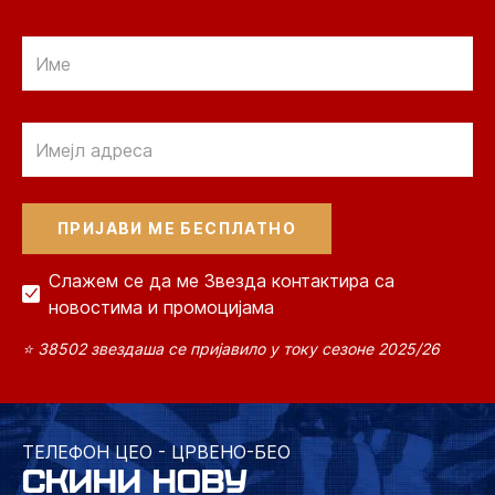
Email
Email
Слажем се да ме Звезда контактира са
новостима и промоцијама
⭐ 38502 звездаша се пријавило у току сезоне 2025/26
ТЕЛЕФОН ЦЕО - ЦРВЕНО-БЕО
СКИНИ НОВУ