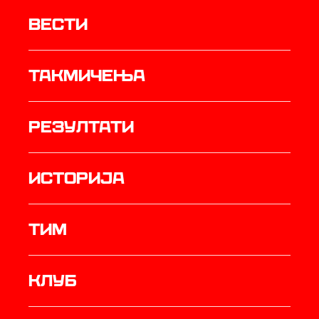
Вести
Такмичења
резултати
историја
ТИМ
Клуб