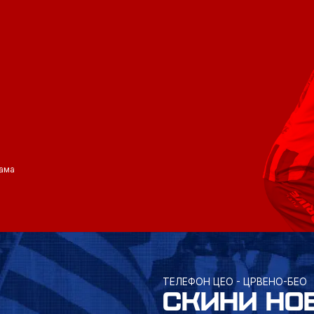
ама
ТЕЛЕФОН ЦЕО - ЦРВЕНО-БЕО
СКИНИ НО