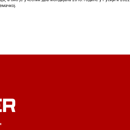
емачкој.
ER
и