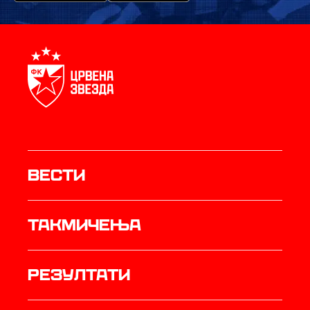
Вести
Такмичења
резултати