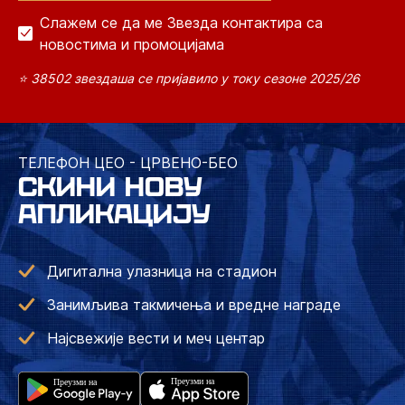
Слажем се да ме Звезда контактира са
новостима и промоцијама
⭐ 38502 звездаша се пријавило у току сезоне 2025/26
ТЕЛЕФОН ЦЕО - ЦРВЕНО-БЕО
СКИНИ НОВУ
АПЛИКАЦИЈУ
Дигитална улазница на стадион
Занимљива такмичења и вредне награде
Најсвежије вести и меч центар