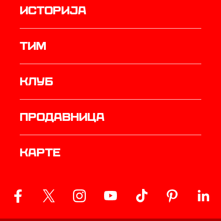
историја
ТИМ
Клуб
продавница
Карте