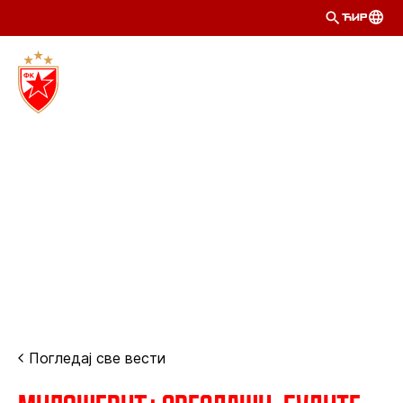
ЋИР
Погледај све вести