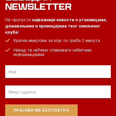
NEWSLETTER
Не пропусти
најважније новости о утакмицама,
дешавањима и промоцијама твог омиљеног
клуба
!
Кратки имејлови за које ти треба 2 минута
Никад те нећемо спамовати небитним
информацијама
Email
Email