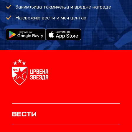
Занимљива такмичења и вредне награде
Најсвежије вести и меч центар
Вести