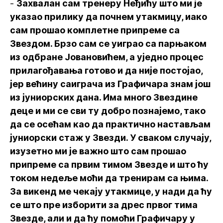
-
Захвалан сам тренеру Неђићу што ми је
указао прилику да почнем утакмицу, иако
сам прошао комплетне припреме са
Звездом. Брзо сам се уиграо са парњаком
из одбране Јовановићем, а уједно процес
прилагођавања готово и да није постојао,
јер већину саиграча из Графичара знам још
из јуниорских дана. Има много Звездине
деце и ми се сви ту добро познајемо, тако
да се осећам као да практично настављам
јуниорски стаж у Звезди. У сваком случају,
изузетно ми је важно што сам прошао
припреме са првим тимом Звезде и што ћу
током недеље моћи да тренирам са њима.
За викенд ме чекају утакмице, у нади да ћу
се што пре изборити за дрес првог тима
Звезде, али и да ћу помоћи Графичару у