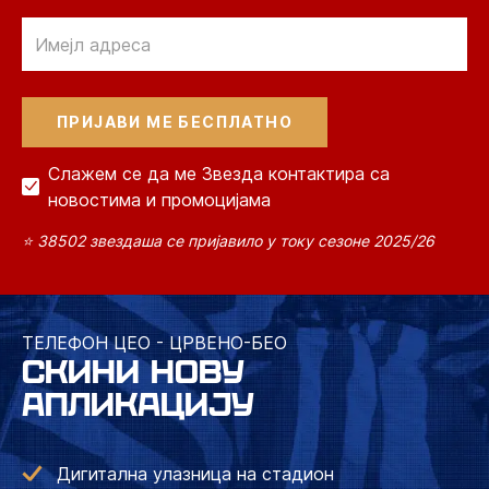
Email
Слажем се да ме Звезда контактира са
новостима и промоцијама
⭐ 38502 звездаша се пријавило у току сезоне 2025/26
ТЕЛЕФОН ЦЕО - ЦРВЕНО-БЕО
СКИНИ НОВУ
АПЛИКАЦИЈУ
Дигитална улазница на стадион