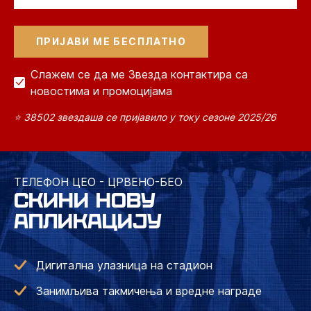
Слажем се да ме Звезда контактира са
новостима и промоцијама
⭐ 38502 звездаша се пријавило у току сезоне 2025/26
ТЕЛЕФОН ЦЕО - ЦРВЕНО-БЕО
СКИНИ НОВУ
АПЛИКАЦИЈУ
Дигитална улазница на стадион
Занимљива такмичења и вредне награде