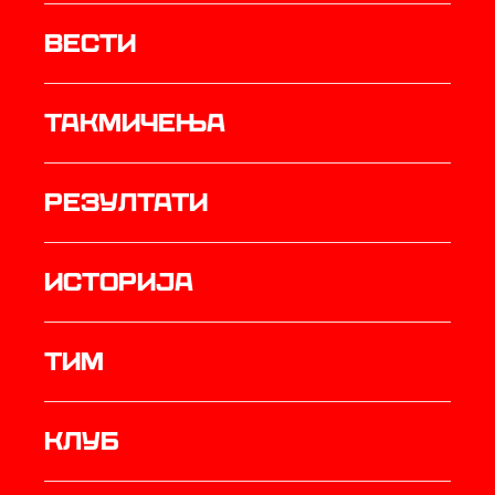
Вести
Такмичења
резултати
историја
ТИМ
Клуб