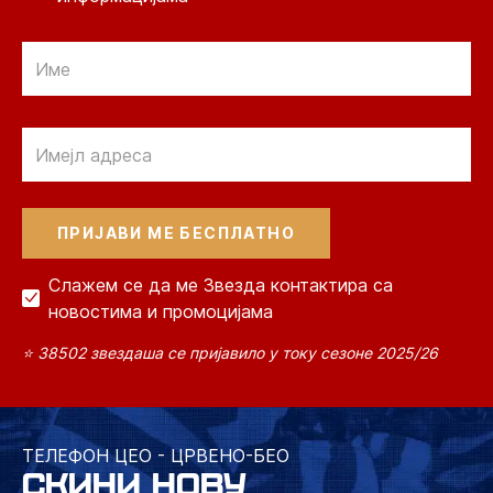
Email
Email
Слажем се да ме Звезда контактира са
новостима и промоцијама
⭐ 38502 звездаша се пријавило у току сезоне 2025/26
ТЕЛЕФОН ЦЕО - ЦРВЕНО-БЕО
СКИНИ НОВУ