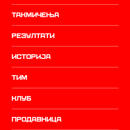
Такмичења
резултати
историја
ТИМ
Клуб
продавница