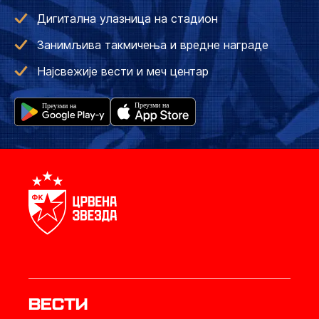
Дигитална улазница на стадион
Занимљива такмичења и вредне награде
Најсвежије вести и меч центар
Вести