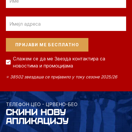
Email
Слажем се да ме Звезда контактира са
новостима и промоцијама
⭐ 38502 звездаша се пријавило у току сезоне 2025/26
ТЕЛЕФОН ЦЕО - ЦРВЕНО-БЕО
СКИНИ НОВУ
АПЛИКАЦИЈУ