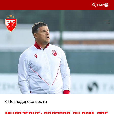
ЋИР
Погледај све вести