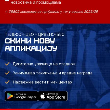
новостима и промоцијама
⭐ 38502 звездаша се пријавило у току сезоне 2025/26
ТЕЛЕФОН ЦЕО - ЦРВЕНО-БЕО
СКИНИ НОВУ
АПЛИКАЦИЈУ
Дигитална улазница на стадион
Занимљива такмичења и вредне награде
Најсвежије вести и меч центар