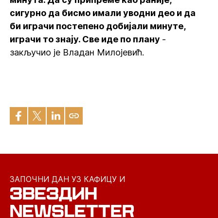
сигурно да бисмо имали уводни део и да
би играчи постепено добијали минуте,
играчи то знају. Све иде по плану
-
закључио је Владан Милојевић.
ЗАПОЧНИ ДАН УЗ КАФИЦУ И
ЗВЕЗДИН
NEWSLETTER