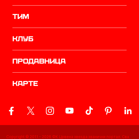
ТИМ
Клуб
продавница
Карте
Copyright © 2011 -
2026
ФК Црвена звезда званични портал. Сва