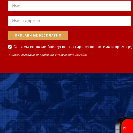
Email
Email
Слажем се да ме Звезда контактира са новостима и промоциј
⭐ 38502 звездаша се пријавило у току сезоне 2025/26