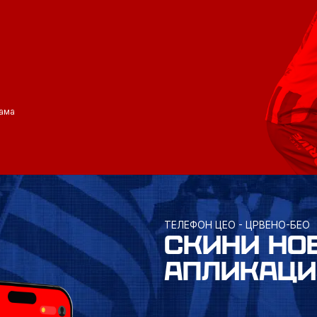
ама
ТЕЛЕФОН ЦЕО - ЦРВЕНО-БЕО
СКИНИ НО
АПЛИКАЦИ