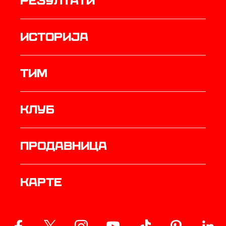
резултати
историја
ТИМ
Клуб
продавница
Карте