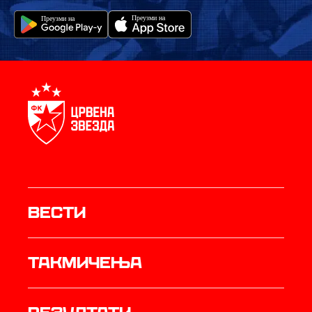
Вести
Такмичења