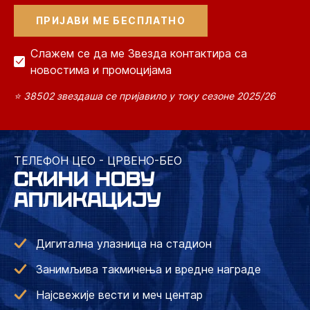
Слажем се да ме Звезда контактира са
новостима и промоцијама
⭐ 38502 звездаша се пријавило у току сезоне 2025/26
ТЕЛЕФОН ЦЕО - ЦРВЕНО-БЕО
СКИНИ НОВУ
АПЛИКАЦИЈУ
Дигитална улазница на стадион
Занимљива такмичења и вредне награде
Најсвежије вести и меч центар