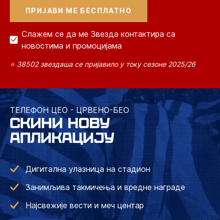
Слажем се да ме Звезда контактира са
новостима и промоцијама
⭐ 38502 звездаша се пријавило у току сезоне 2025/26
ТЕЛЕФОН ЦЕО - ЦРВЕНО-БЕО
СКИНИ НОВУ
АПЛИКАЦИЈУ
Дигитална улазница на стадион
Занимљива такмичења и вредне награде
Најсвежије вести и меч центар