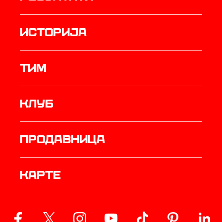
историја
ТИМ
Клуб
продавница
Карте