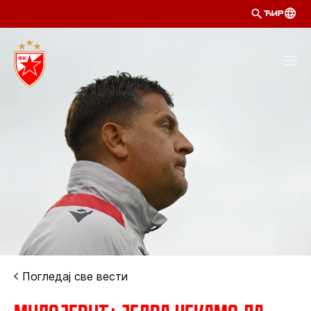
ЋИР
Погледај све вести