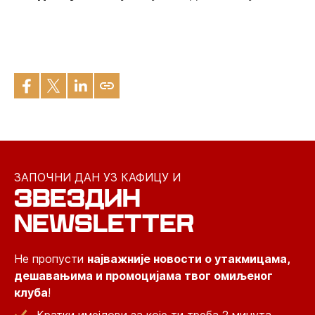
ЗАПОЧНИ ДАН УЗ КАФИЦУ И
ЗВЕЗДИН
NEWSLETTER
Не пропусти
најважније новости о утакмицама,
дешавањима и промоцијама твог омиљеног
клуба
!