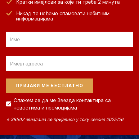
Кратки имејлови за које ти треба 2 минута
Никад те нећемо спамовати небитним
информацијама
Email
Email
Слажем се да ме Звезда контактира са
новостима и промоцијама
⭐ 38502 звездаша се пријавило у току сезоне 2025/26