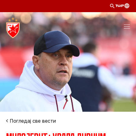
ЋИР
Погледај све вести