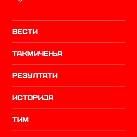
Вести
Такмичења
резултати
историја
ТИМ