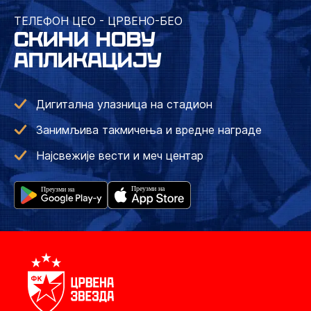
ТЕЛЕФОН ЦЕО - ЦРВЕНО-БЕО
СКИНИ НОВУ
АПЛИКАЦИЈУ
Дигитална улазница на стадион
Занимљива такмичења и вредне награде
Најсвежије вести и меч центар