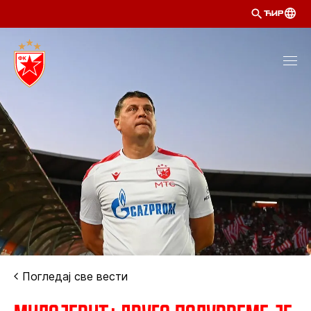
ЋИР
Погледај све вести