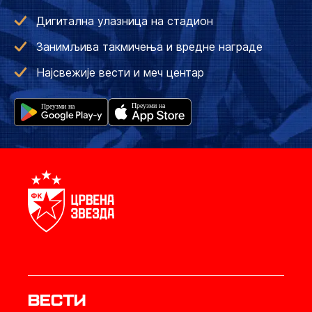
Дигитална улазница на стадион
Занимљива такмичења и вредне награде
Најсвежије вести и меч центар
Вести