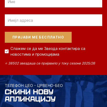
Email
Слажем се да ме Звезда контактира са
новостима и промоцијама
⭐ 38502 звездаша се пријавило у току сезоне 2025/26
ТЕЛЕФОН ЦЕО - ЦРВЕНО-БЕО
СКИНИ НОВУ
АПЛИКАЦИЈУ