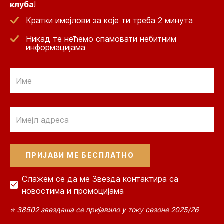
клуба
!
Кратки имејлови за које ти треба 2 минута
Никад те нећемо спамовати небитним
информацијама
Email
Email
Слажем се да ме Звезда контактира са
новостима и промоцијама
⭐ 38502 звездаша се пријавило у току сезоне 2025/26