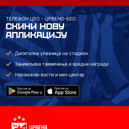
ТЕЛЕФОН ЦЕО - ЦРВЕНО-БЕО
СКИНИ НОВУ
АПЛИКАЦИЈУ
Дигитална улазница на стадион
Занимљива такмичења и вредне награде
Најсвежије вести и меч центар