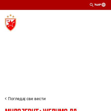
ЋИР
Погледај све вести