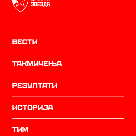
Вести
Такмичења
резултати
историја
ТИМ