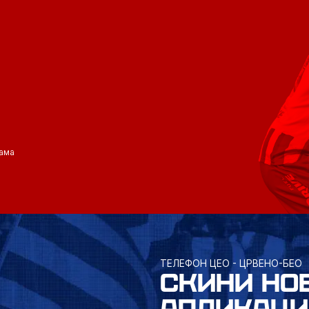
ама
ТЕЛЕФОН ЦЕО - ЦРВЕНО-БЕО
СКИНИ НО
АПЛИКАЦИ