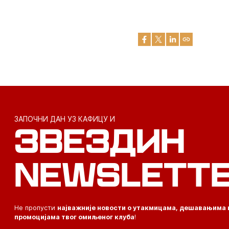
ЗАПОЧНИ ДАН УЗ КАФИЦУ И
ЗВЕЗДИН
NEWSLETT
Не пропусти
најважније новости о утакмицама, дешавањима 
промоцијама твог омиљеног клуба
!