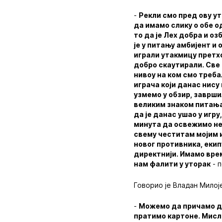
-
Рекли смо пред ову у
да имамо слику о обе о
то да је Лех добра и о
је у питању амбијент и 
играли утакмицу претхо
добро скаутирали. Све 
нивоу на ком смо треба
играча који данас нису 
узмемо у обзир, заврши
великим знаком питања,
да је данас ушао у игр
минута да освежимо нек
свему честитам мојим и
новог противника, екип
директнији. Имамо врем
нам фалити у уторак
- п
Говорио је Владан Мило
-
Можемо да причамо да 
пратимо картоне. Мисли