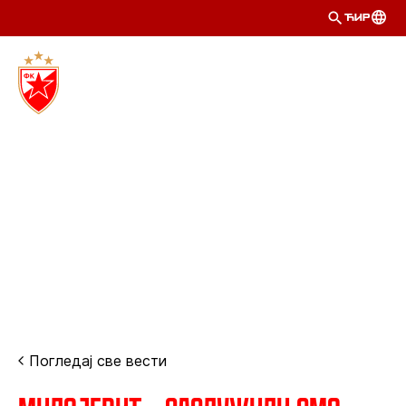
ЋИР
Погледај све вести