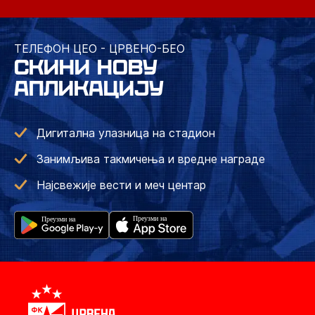
ТЕЛЕФОН ЦЕО - ЦРВЕНО-БЕО
СКИНИ НОВУ
АПЛИКАЦИЈУ
Дигитална улазница на стадион
Занимљива такмичења и вредне награде
Најсвежије вести и меч центар