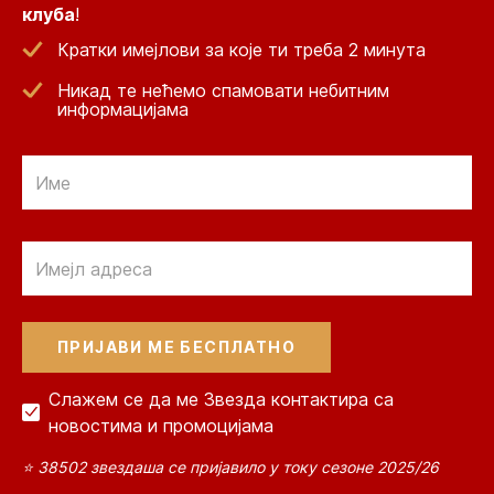
клуба
!
Кратки имејлови за које ти треба 2 минута
Никад те нећемо спамовати небитним
информацијама
Email
Email
Слажем се да ме Звезда контактира са
новостима и промоцијама
⭐ 38502 звездаша се пријавило у току сезоне 2025/26