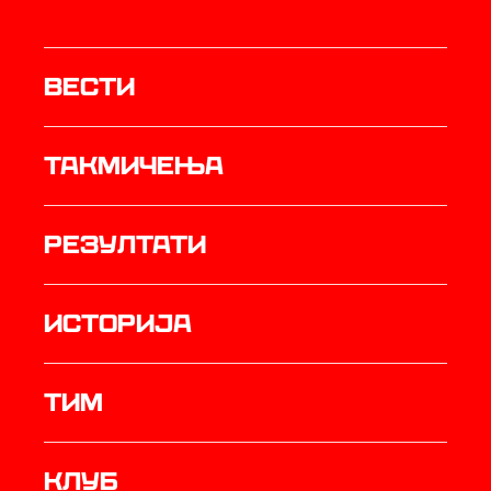
Вести
Такмичења
резултати
историја
ТИМ
Клуб