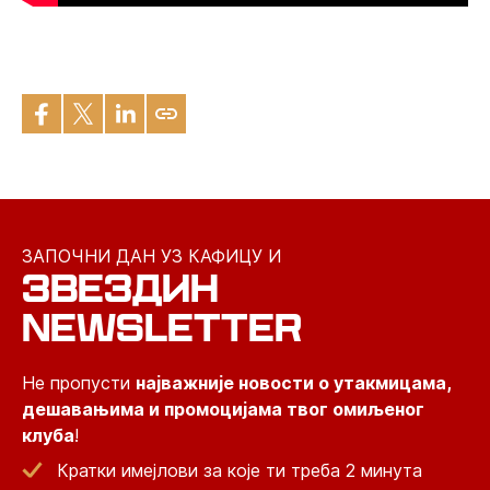
ЗАПОЧНИ ДАН УЗ КАФИЦУ И
ЗВЕЗДИН
NEWSLETTER
Не пропусти
најважније новости о утакмицама,
дешавањима и промоцијама твог омиљеног
клуба
!
Кратки имејлови за које ти треба 2 минута