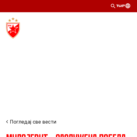
ЋИР
Погледај све вести