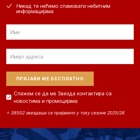
Никад те нећемо спамовати небитним
информацијама
Email
Email
Слажем се да ме Звезда контактира са
новостима и промоцијама
⭐ 38502 звездаша се пријавило у току сезоне 2025/26