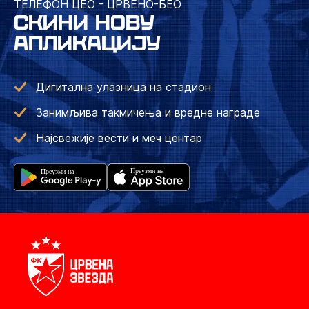
ТЕЛЕФОН ЦЕО - ЦРВЕНО-БЕО
СКИНИ НОВУ
АПЛИКАЦИЈУ
Дигитална улазница на стадион
Занимљива такмичења и вредне награде
Најсвежије вести и меч центар