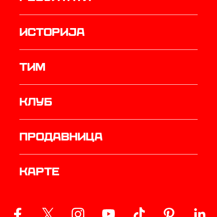
историја
ТИМ
Клуб
продавница
Карте