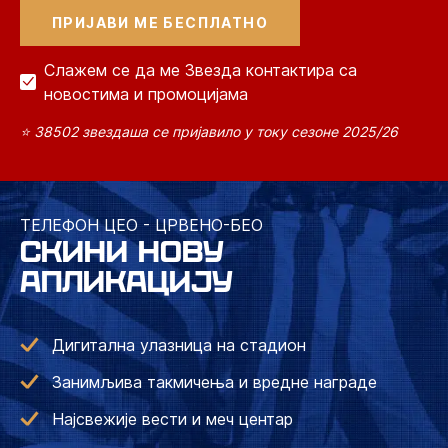
Слажем се да ме Звезда контактира са
новостима и промоцијама
⭐ 38502 звездаша се пријавило у току сезоне 2025/26
ТЕЛЕФОН ЦЕО - ЦРВЕНО-БЕО
СКИНИ НОВУ
АПЛИКАЦИЈУ
Дигитална улазница на стадион
Занимљива такмичења и вредне награде
Најсвежије вести и меч центар