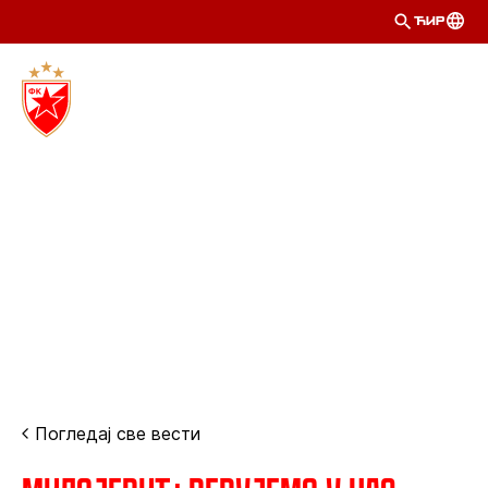
ЋИР
Погледај све вести